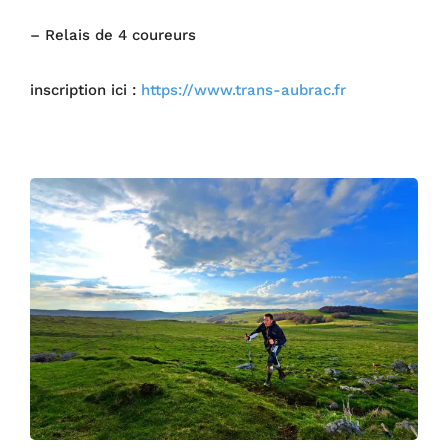
– Relais de 4 coureurs
inscription ici :
https://www.trans-aubrac.fr
ddqdq