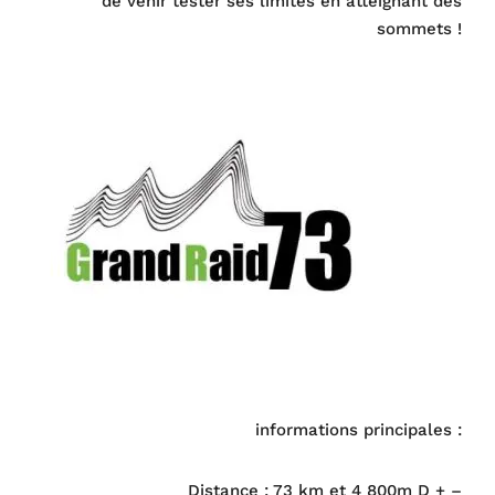
de venir tester ses limites en atteignant des
sommets !
informations principales :
Distance : 73 km et 4 800m D + –