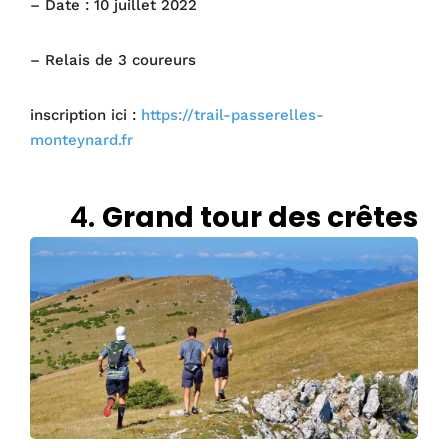
– Date : 10 juillet 2022
– Relais de 3 coureurs
inscription ici :
https://trail-passerelles-
monteynard.fr
4.
Grand tour des crêtes