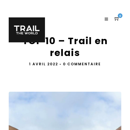
0
TOP 10 – Trail en
relais
1 AVRIL 2022
•
0 COMMENTAIRE