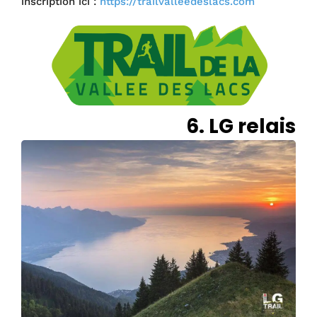
inscription ici :
https://trailvalleedeslacs.com
6. LG relais