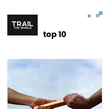
0
top 10