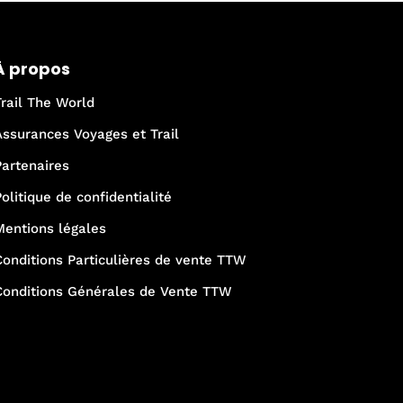
À propos
Trail The World
Assurances Voyages et Trail
Partenaires
Politique de confidentialité
Mentions légales
Conditions Particulières de vente TTW
Conditions Générales de Vente TTW