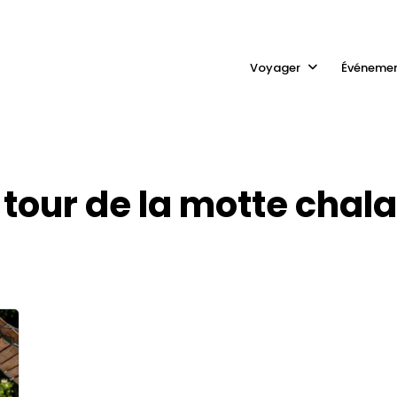
Voyager
Événeme
a tour de la motte chal