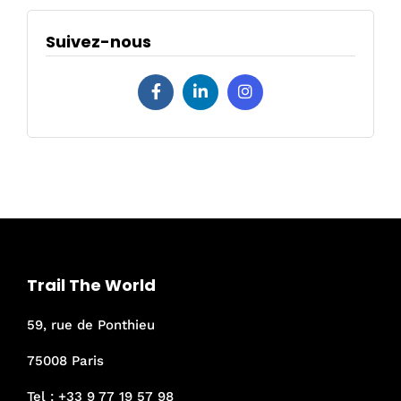
Suivez-nous
Trail The World
59, rue de Ponthieu
75008 Paris
Tel :
+33 9 77 19 57 98