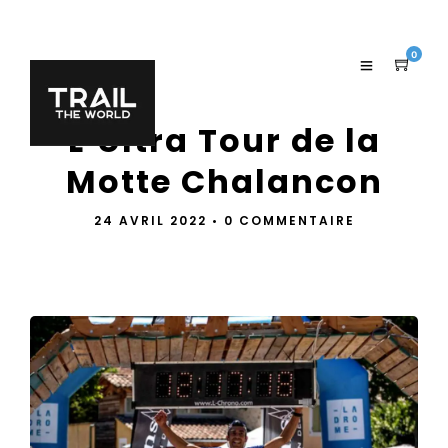
0
L’Ultra Tour de la
Motte Chalancon
24 AVRIL 2022
•
0 COMMENTAIRE