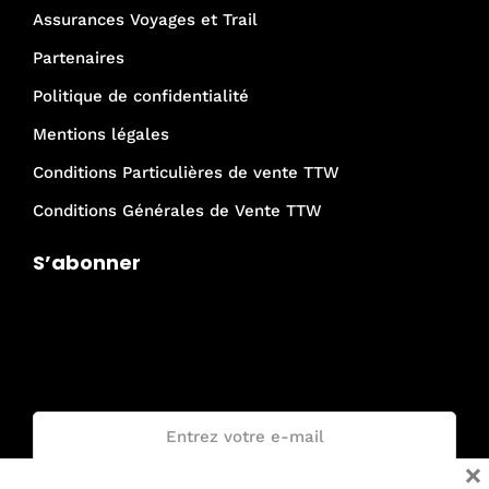
Assurances Voyages et Trail
Partenaires
Politique de confidentialité
Mentions légales
Conditions Particulières de vente TTW
Conditions Générales de Vente TTW
S’abonner
Je rejoins la communauté Trail The
World !
Email :
×