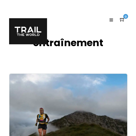
0
entraînement