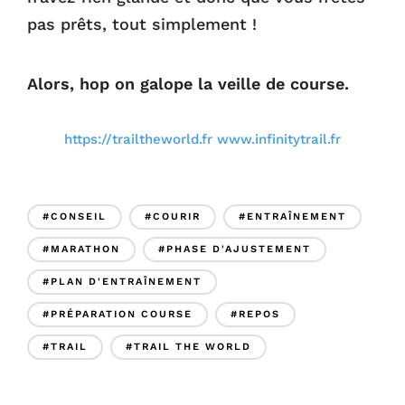
pas prêts, tout simplement !
Alors, hop on galope la veille de course.
lien :
https://trailtheworld.fr
www.infinitytrail.fr
#CONSEIL
#COURIR
#ENTRAÎNEMENT
#MARATHON
#PHASE D'AJUSTEMENT
#PLAN D'ENTRAÎNEMENT
#PRÉPARATION COURSE
#REPOS
#TRAIL
#TRAIL THE WORLD