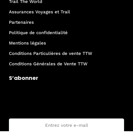
Trail The World
Assurances Voyages et Trail
Partenaires
Politique de confidentialité
Mentions légales
Conditions Particulières de vente TTW
Conditions Générales de Vente TTW
S’abonner
Je rejoins la communauté Trail The
World !
Email :