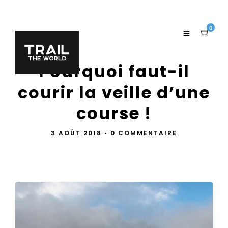
0
Pourquoi faut-il
courir la veille d’une
course !
3 AOÛT 2018
•
0 COMMENTAIRE