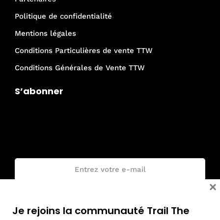
Politique de confidentialité
Mentions légales
Conditions Particulières de vente TTW
Conditions Générales de Vente TTW
S’abonner
Je rejoins la communauté Trail The
World !
Email :
×
Je rejoins la communauté Trail The