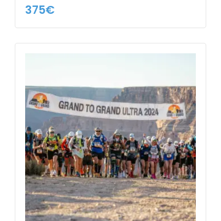
375
€