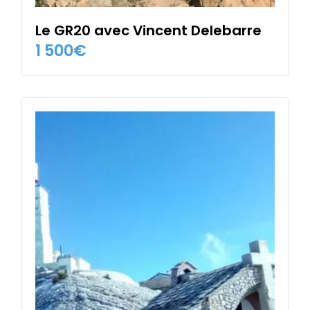
Le GR20 avec Vincent Delebarre
1 500
€