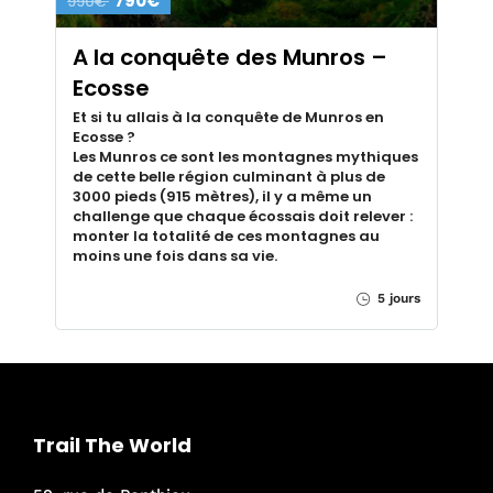
790€
990€
A la conquête des Munros –
Ecosse
Et si tu allais à la conquête de Munros en
Ecosse ?
Les Munros ce sont les montagnes mythiques
de cette belle région culminant à plus de
3000 pieds (915 mètres), il y a même un
challenge que chaque écossais doit relever :
monter la totalité de ces montagnes au
moins une fois dans sa vie.
5 jours
Trail The World