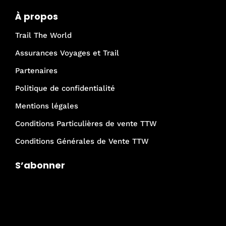
À propos
Trail The World
Assurances Voyages et Trail
Partenaires
Politique de confidentialité
Mentions légales
Conditions Particulières de vente TTW
Conditions Générales de Vente TTW
S’abonner
Je rejoins la communauté Trail The
World !
Email :