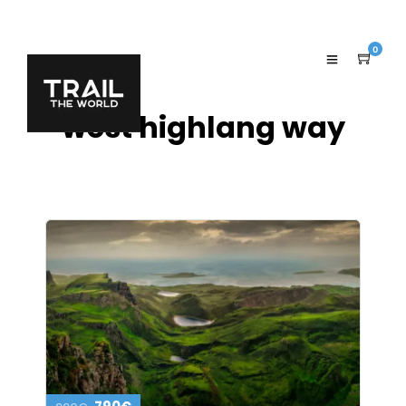
0
west highlang way