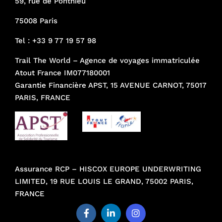
59, rue de Ponthieu
75008 Paris
Tel :
+33 9 77 19 57 98
Trail The World – Agence de voyages immatriculée
Atout France IM077180001
Garantie Financière APST, 15 AVENUE CARNOT, 75017
PARIS, FRANCE
Assurance RCP – HISCOX EUROPE UNDERWRITING
LIMITED, 19 RUE LOUIS LE GRAND, 75002 PARIS,
FRANCE