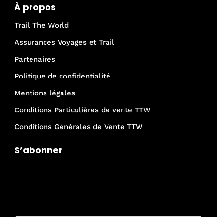
À propos
Trail The World
Assurances Voyages et Trail
Partenaires
Politique de confidentialité
Mentions légales
Conditions Particulières de vente TTW
Conditions Générales de Vente TTW
S’abonner
Je rejoins la communauté Trail The
World !
Email :