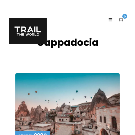
0
Cappadocia