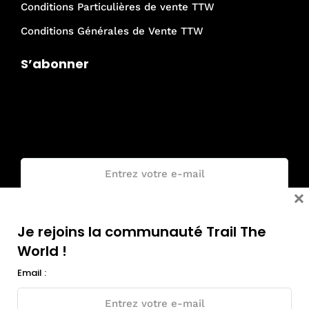
Conditions Particulières de vente TTW
Conditions Générales de Vente TTW
S’abonner
Je rejoins la communauté Trail The
World !
Email :
×
Je rejoins la communauté Trail The
World !
Email :