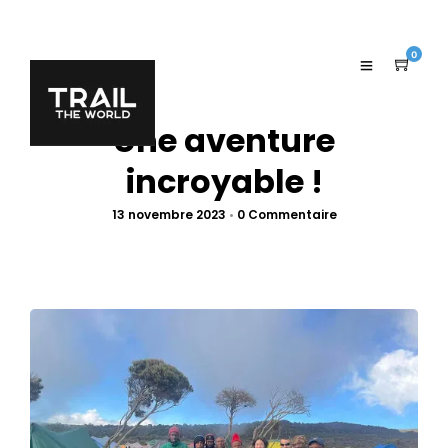
0
Une aventure
incroyable !
13 novembre 2023
•
0 Commentaire