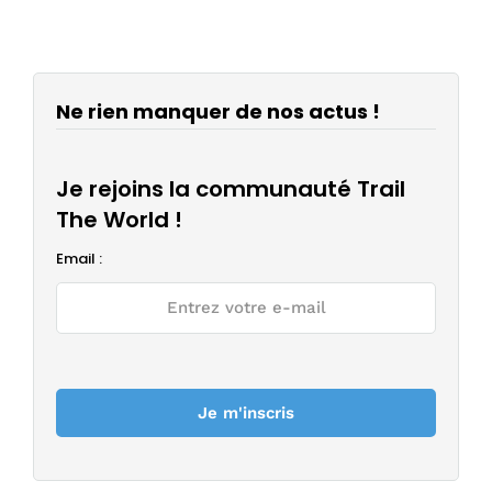
Ne rien manquer de nos actus !
Je rejoins la communauté Trail
The World !
Email :