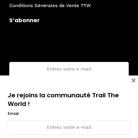
Conditions Générales de Vente TTW
S’abonner
Je rejoins la communauté Trail The
World !
Email :
×
Je rejoins la communauté Trail The
World !
Email :