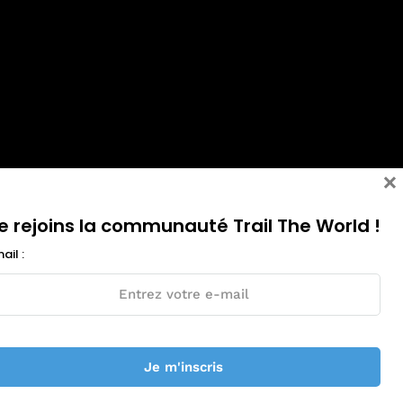
×
e rejoins la communauté Trail The World !
ail :