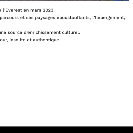
 l’Everest en mars 2023.
e parcours et ses paysages époustouflants, l’hébergement,
.
une source d’enrichissement culturel.
r, insolite et authentique.