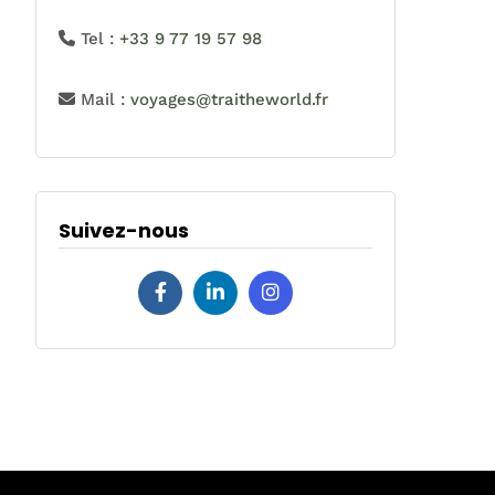
Tel :
+33 9 77 19 57 98
Mail :
voyages@traitheworld.fr
Suivez-nous