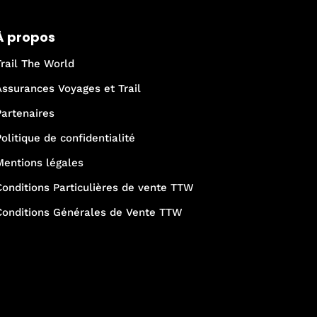
À propos
Trail The World
Assurances Voyages et Trail
Partenaires
Politique de confidentialité
Mentions légales
Conditions Particulières de vente TTW
Conditions Générales de Vente TTW