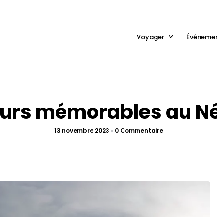
Voyager
Événeme
ours mémorables au N
13 novembre 2023
•
0 Commentaire