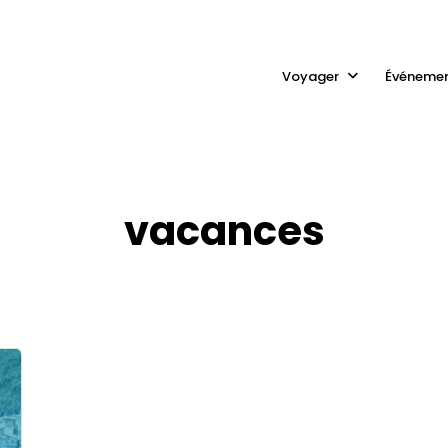
Voyager
Événeme
vacances