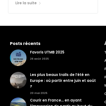
Lire la suite
Posts récents
Favoris UTMB 2025
26 août 2025
Les plus beaux trails de l’été en
Europe : où partir entre juin et août
?
20 mai 2025
Courir en France… en ayant