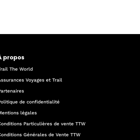
À propos
Trail The World
Assurances Voyages et Trail
Partenaires
Politique de confidentialité
Mentions légales
Conditions Particulières de vente TTW
Conditions Générales de Vente TTW