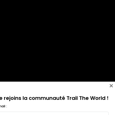
×
e rejoins la communauté Trail The World !
ail :