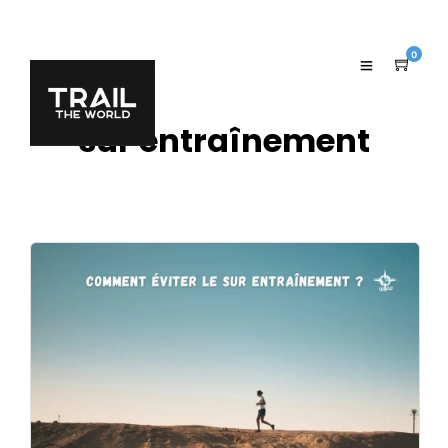
0
sur entraînement