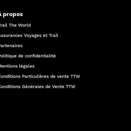
À propos
Trail The World
Assurances Voyages et Trail
Partenaires
Politique de confidentialité
Mentions légales
Conditions Particulières de vente TTW
Conditions Générales de Vente TTW