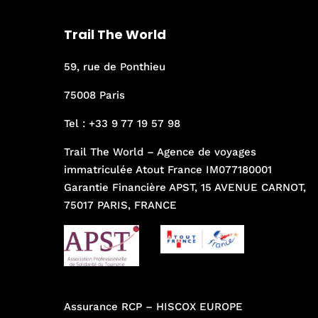
Trail The World
59, rue de Ponthieu
75008 Paris
Tel :
+33 9 77 19 57 98
Trail The World – Agence de voyages
immatriculée Atout France IM077180001
Garantie Financière APST, 15 AVENUE CARNOT,
75017 PARIS, FRANCE
Assurance RCP – HISCOX EUROPE