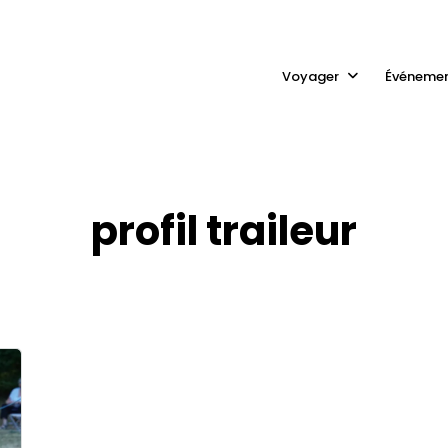
Voyager
Événeme
profil traileur