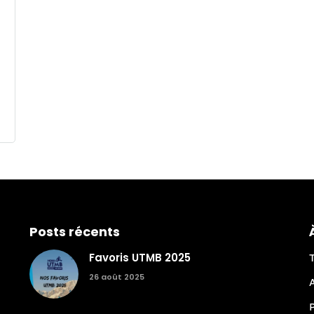
Posts récents
Favoris UTMB 2025
26 août 2025