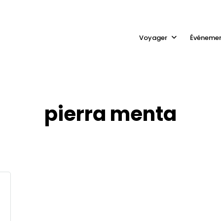
Voyager
Événeme
pierra menta