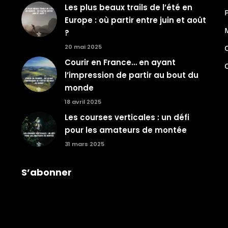
Les plus beaux trails de l’été en
Europe : où partir entre juin et août
?
20 mai 2025
Courir en France… en ayant
l’impression de partir au bout du
monde
18 avril 2025
Les courses verticales : un défi
pour les amateurs de montée
31 mars 2025
S’abonner
Je rejoins la communauté Trail The
World !