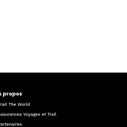
À propos
Trail The World
Assurances Voyages et Trail
Partenaires