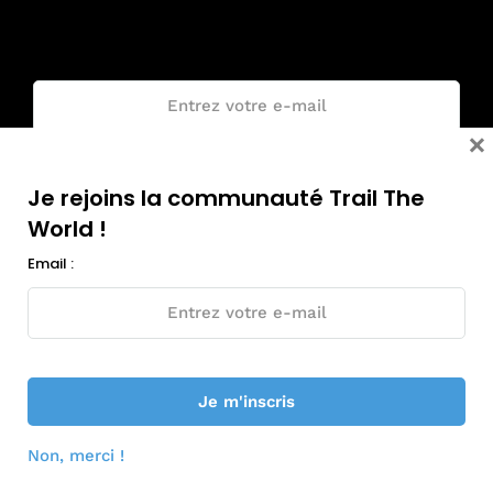
World !
Email :
×
Je rejoins la communauté Trail The
World !
Email :
© Tous droits réservés - Trail The World 2018-2026
Non, merci !