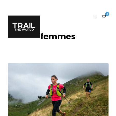
0
femmes