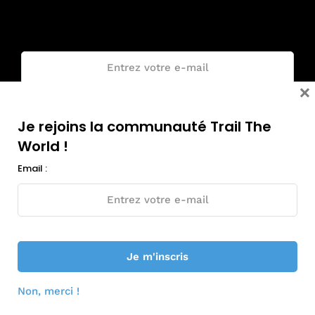
World !
Email :
×
Je rejoins la communauté Trail The
World !
Email :
© Tous droits réservés - Trail The World 2018-2026
Non, merci !