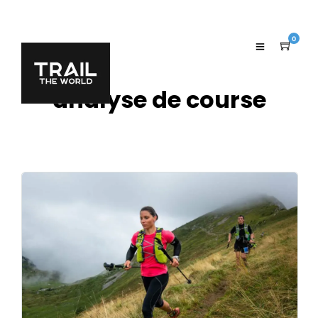
0
analyse de course