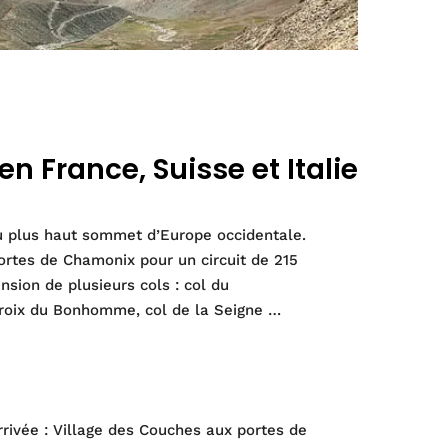
n France, Suisse et Italie
u plus haut sommet d’Europe occidentale.
tes de Chamonix pour un circuit de 215
ion de plusieurs cols : col du
oix du Bonhomme, col de la Seigne …
rrivée : Village des Couches aux portes de