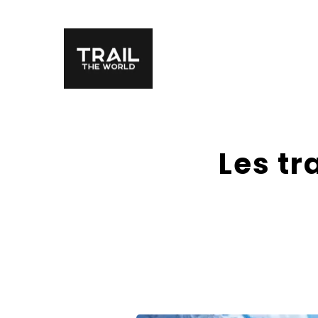
Les tr