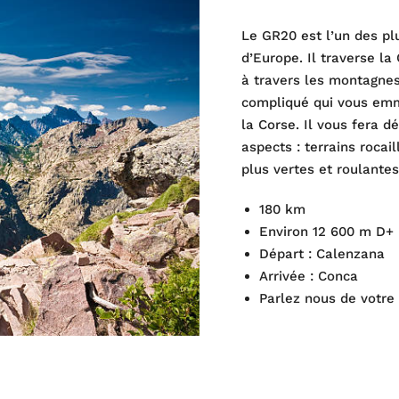
Le GR20 est l’un des p
d’Europe. Il traverse l
à travers les montagnes
compliqué qui vous em
la Corse. Il vous fera d
aspects : terrains rocai
plus vertes et roulantes
180 km
Environ 12 600 m D+
Départ : Calenzana
Arrivée : Conca
Parlez nous de votre 