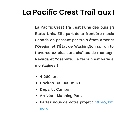
La Pacific Crest Trail aux
La Pacific Crest Trail est l’une des plus 
Etats-Unis. Elle part de la frontière mexic
Canada en passant par trois états américai
l’Oregon et l’État de Washington sur un t
traverserez plusieurs chaînes de montagne
Nevada et Yosemite. Le terrain est varié e
montagnes !
4 260 km
Environ 100 000 m D+
Départ : Campo
Arrivée : Manning Park
Parlez nous de votre projet :
https://bi
nord