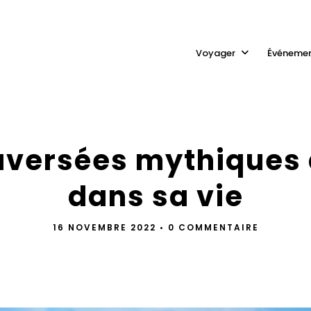
Voyager
Événeme
aversées mythiques 
dans sa vie
16 NOVEMBRE 2022
•
0 COMMENTAIRE