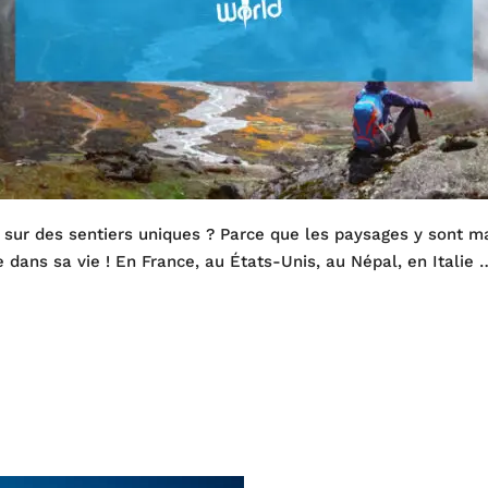
s sur des sentiers uniques ? Parce que les paysages y sont ma
re dans sa vie ! En France, au États-Unis, au Népal, en Italie