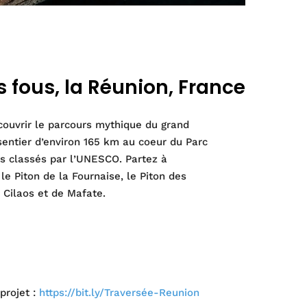
s fous, la Réunion, France
ouvrir le parcours mythique du grand
sentier d’environ 165 km au coeur du Parc
rs classés par l’UNESCO. Partez à
le Piton de la Fournaise, le Piton des
 Cilaos et de Mafate.
projet :
https://bit.ly/Traversée-Reunion