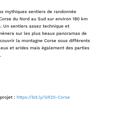
lus mythiques sentiers de randonnée
a Corse du Nord au Sud sur environ 180 km
. Un sentiers assez technique et
mènera sur les plus beaux panoramas de
écouvrir la montagne Corse sous différents
lleux et arides mais également des parties
.
projet :
https://bit.ly/GR20-Corse