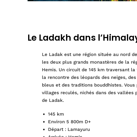
Le Ladakh dans l’Himala
Le Ladak est une région située au nord de 
les deux plus grands monastères de la ré
Hemis. Un circuit de 145 km traversant la
la rencontre des léopards des neiges, de
bleus et des traditions bouddhistes. Vous
villages reculés, nichés dans des vallées 
de Ladak.
145 km
Environ 5 800m D+
Départ : Lamayuru
Arrivée : Hemis