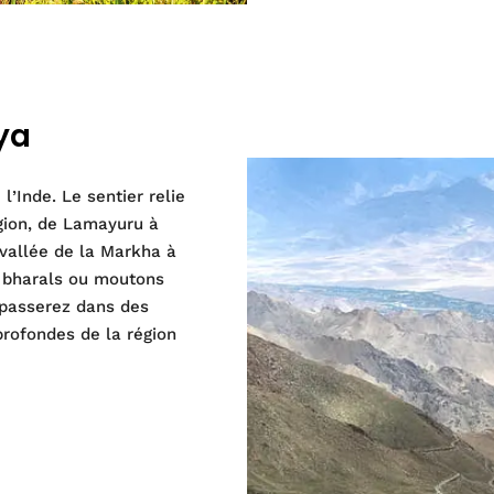
ya
l’Inde. Le sentier relie
gion, de Lamayuru à
 vallée de la Markha à
s bharals ou moutons
 passerez dans des
profondes de la région