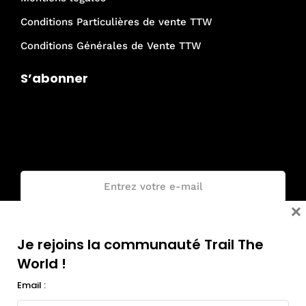
Conditions Particulières de vente TTW
Conditions Générales de Vente TTW
S’abonner
Je rejoins la communauté Trail The
World !
Email :
×
Je rejoins la communauté Trail The
World !
Email :