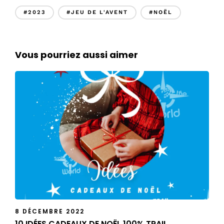
#2023
#JEU DE L'AVENT
#NOËL
Vous pourriez aussi aimer
8 DÉCEMBRE 2022
10 IDÉES CADEAUX DE NOËL 100% TRAIL