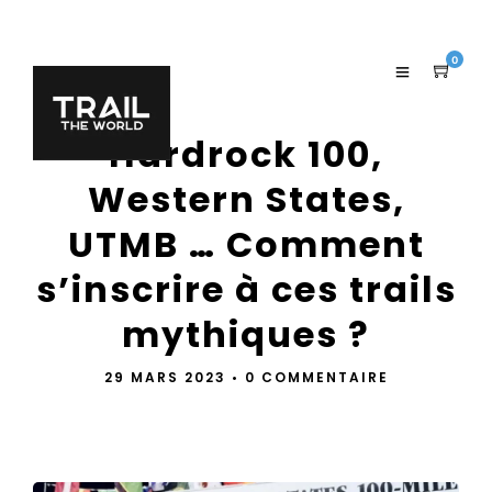
0
Hardrock 100,
Western States,
UTMB … Comment
s’inscrire à ces trails
mythiques ?
29 MARS 2023
•
0 COMMENTAIRE