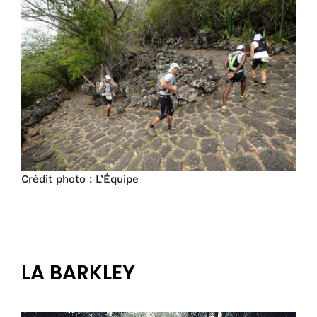
Crédit photo : L’Équipe
LA BARKLEY