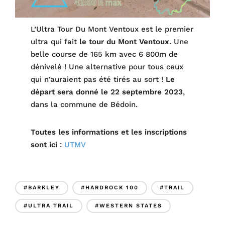
L’Ultra Tour Du Mont Ventoux est le premier
ultra qui fait
le tour du Mont Ventoux.
Une
belle course de 165 km avec 6 800m de
dénivelé ! Une alternative pour tous ceux
qui n’auraient pas été tirés au sort !
Le
départ sera donné le 22 septembre 2023
,
dans la commune de Bédoin.
Toutes les informations et les inscriptions
sont ici
:
UTMV
#BARKLEY
#HARDROCK 100
#TRAIL
#ULTRA TRAIL
#WESTERN STATES