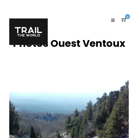
0
Photos Ouest Ventoux