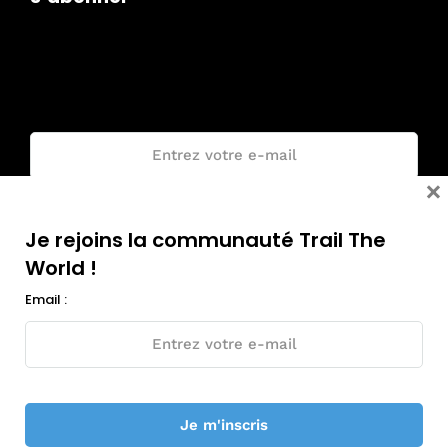
Je rejoins la communauté Trail The
World !
Email :
×
Je rejoins la communauté Trail The
World !
Email :
© Tous droits réservés - Trail The World 2018-2026