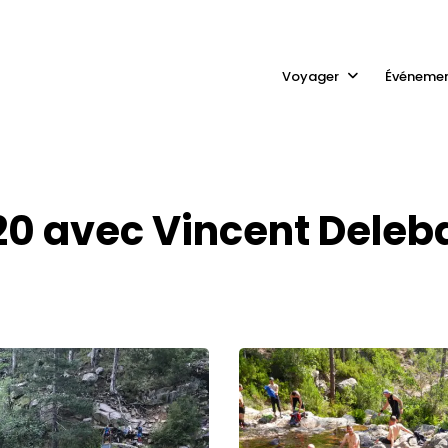
Voyager
Événeme
0 avec Vincent Deleb