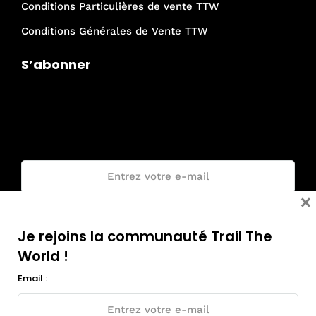
Conditions Particulières de vente TTW
Conditions Générales de Vente TTW
S’abonner
Je rejoins la communauté Trail The
World !
Email :
×
Je rejoins la communauté Trail The
World !
Email :