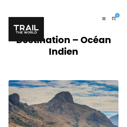
0
Destination – Océan
Indien