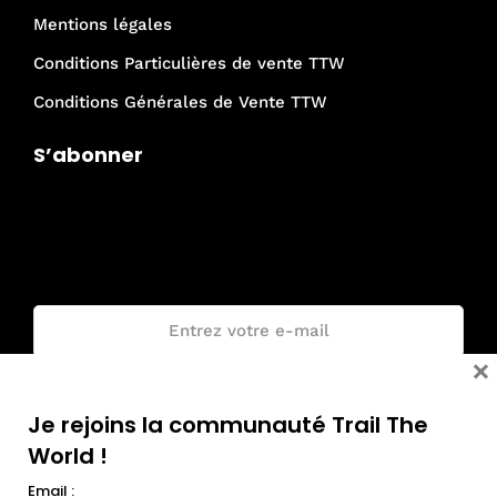
Mentions légales
Conditions Particulières de vente TTW
Conditions Générales de Vente TTW
S’abonner
Je rejoins la communauté Trail The
World !
Email :
×
Je rejoins la communauté Trail The
World !
Email :