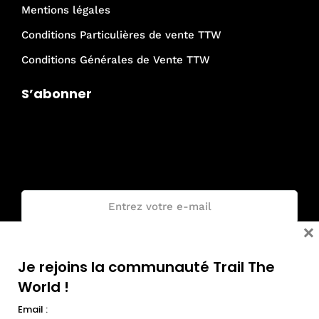
Mentions légales
Conditions Particulières de vente TTW
Conditions Générales de Vente TTW
S’abonner
Je rejoins la communauté Trail The
World !
Email :
×
Je rejoins la communauté Trail The
World !
Email :