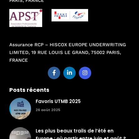
PARIS, FRANCE
Assurance RCP – HISCOX EUROPE UNDERWRITING
LIMITED, 19 RUE LOUIS LE GRAND, 75002 PARIS,
FRANCE
Posts récents
Favoris UTMB 2025
26 août 2025
Les plus beaux trails de l’été en
Europe : où partir entre juin et août ?