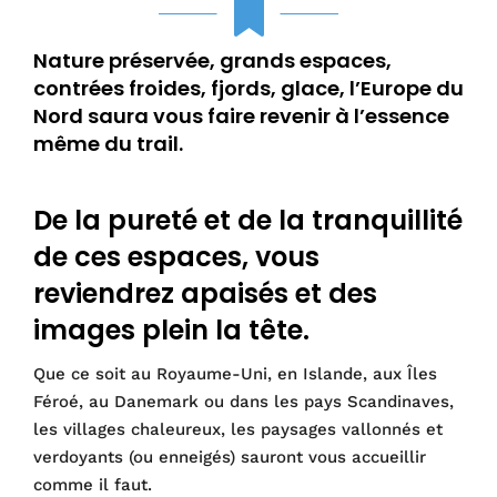
Nature préservée, grands espaces,
contrées froides, fjords, glace, l’Europe du
Nord saura vous faire revenir à l’essence
même du trail.
De la pureté et de la tranquillité
de ces espaces, vous
reviendrez apaisés et des
images plein la tête.
Que ce soit au Royaume-Uni, en Islande, aux Îles
Féroé, au Danemark ou dans les pays Scandinaves,
les villages chaleureux, les paysages vallonnés et
verdoyants (ou enneigés) sauront vous accueillir
comme il faut.