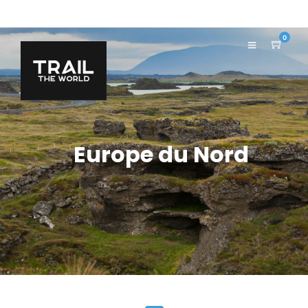
0
Europe du Nord