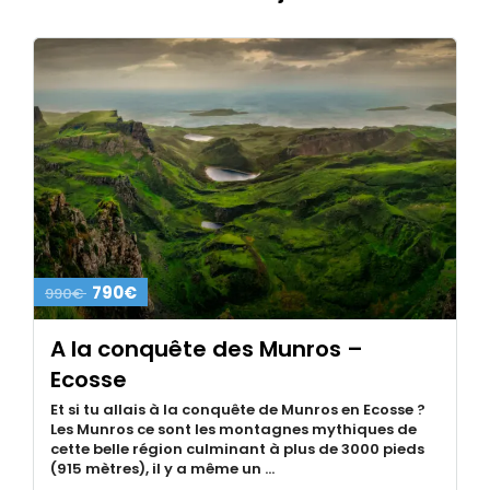
790€
990€
A la conquête des Munros –
Ecosse
Et si tu allais à la conquête de Munros en Ecosse ?
Les Munros ce sont les montagnes mythiques de
cette belle région culminant à plus de 3000 pieds
(915 mètres), il y a même un …