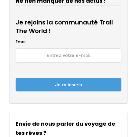
Ne rien manquer de nos actus !
Je rejoins la communauté Trail
The World !
Email :
Envie de nous parler du voyage de
tes rêves ?