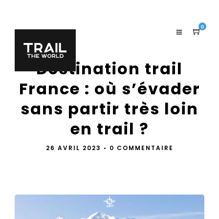
0
Destination trail
France : où s’évader
sans partir très loin
en trail ?
26 AVRIL 2023
•
0 COMMENTAIRE