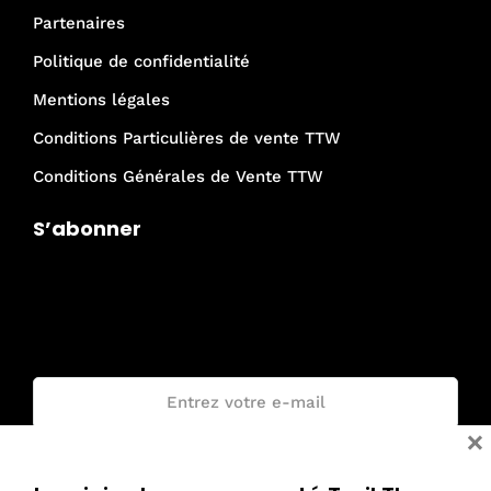
Partenaires
Politique de confidentialité
Mentions légales
Conditions Particulières de vente TTW
Conditions Générales de Vente TTW
S’abonner
Je rejoins la communauté Trail The
World !
Email :
×