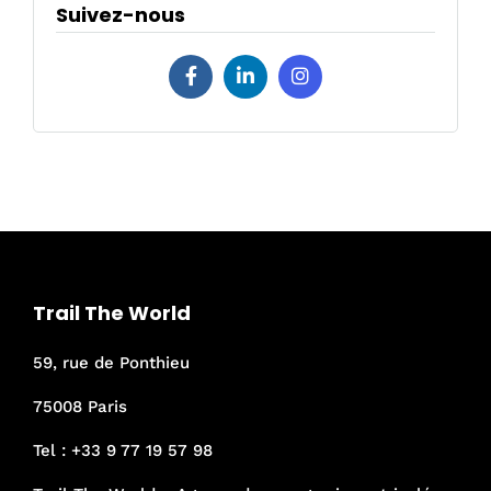
Suivez-nous
Trail The World
59, rue de Ponthieu
75008 Paris
Tel :
+33 9 77 19 57 98