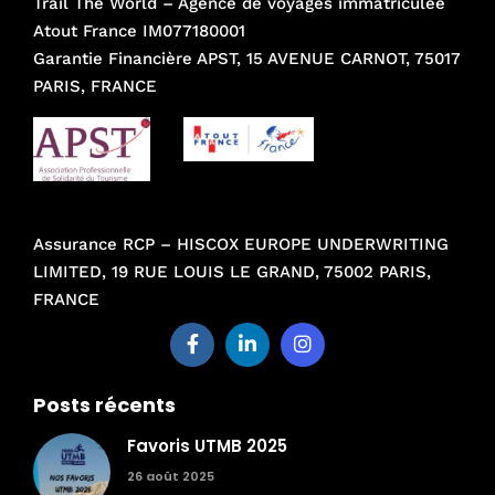
Trail The World – Agence de voyages immatriculée
Atout France IM077180001
Garantie Financière APST, 15 AVENUE CARNOT, 75017
PARIS, FRANCE
Assurance RCP – HISCOX EUROPE UNDERWRITING
LIMITED, 19 RUE LOUIS LE GRAND, 75002 PARIS,
FRANCE
Posts récents
Favoris UTMB 2025
26 août 2025