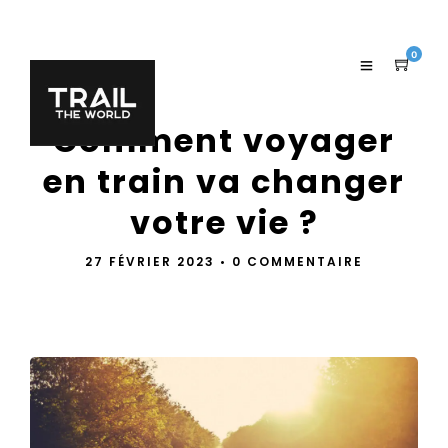
0
Comment voyager
en train va changer
votre vie ?
27 FÉVRIER 2023
•
0 COMMENTAIRE