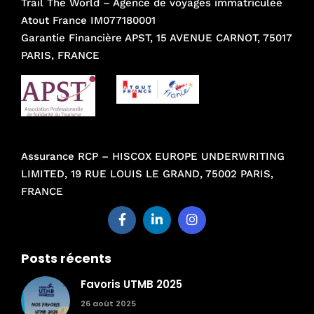
Trail The World – Agence de voyages immatriculée
Atout France IM077180001
Garantie Financière APST, 15 AVENUE CARNOT, 75017
PARIS, FRANCE
Assurance RCP – HISCOX EUROPE UNDERWRITING
LIMITED, 19 RUE LOUIS LE GRAND, 75002 PARIS,
FRANCE
Posts récents
Favoris UTMB 2025
26 août 2025