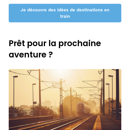
Je découvre des idées de destinations en
train
Prêt pour la prochaine
aventure ?