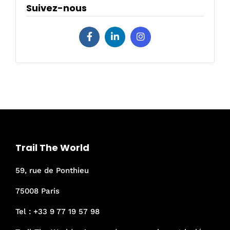
Suivez-nous
Trail The World
59, rue de Ponthieu
75008 Paris
Tel :
+33 9 77 19 57 98