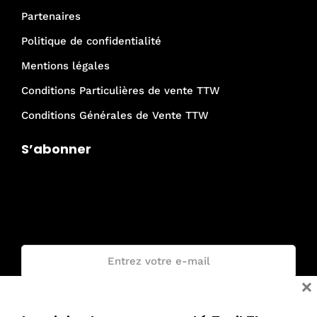
Partenaires
Politique de confidentialité
Mentions légales
Conditions Particulières de vente TTW
Conditions Générales de Vente TTW
S’abonner
Je rejoins la communauté Trail The
World !
Email :
×