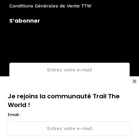
Conditions Générales de Vente TTW
S’abonner
Je rejoins la communauté Trail The
World !
Email :
×
Je rejoins la communauté Trail The
World !
Email :