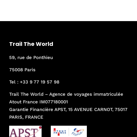
initial
actuel
était :
est :
950€.
895€.
Trail The World
59, rue de Ponthieu
75008 Paris
Tel :
+33 9 77 19 57 98
Trail The World – Agence de voyages immatriculée
Atout France IM077180001
Garantie Financière APST, 15 AVENUE CARNOT, 75017
PARIS, FRANCE