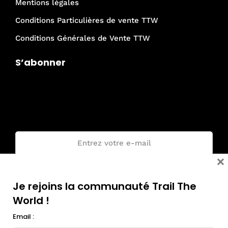
Mentions légales
Conditions Particulières de vente TTW
Conditions Générales de Vente TTW
S’abonner
Je rejoins la communauté Trail The
World !
Email :
×
Je rejoins la communauté Trail The
World !
Email :